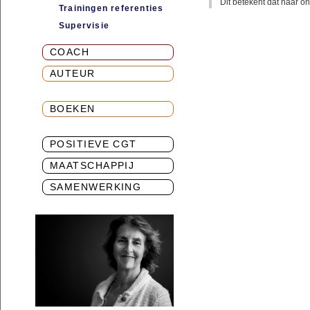
Dit betekent dat haar on
Trainingen referenties
Supervisie
COACH
AUTEUR
BOEKEN
POSITIEVE CGT
MAATSCHAPPIJ
SAMENWERKING