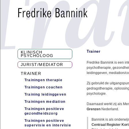
Trainer
KLINISCH
PSYCHOLOOG
Fredrike Bannink is een int
JURIST/MEDIATOR
psychotherapie, gezondhei
leidinggeven, mediation/co
TRAINER
Trainingen therapie
Zij gebruikt de uitgangspun
Trainingen coachen
gedragstherapie, oplossin
psychologie.
Training leidinggeven
Trainingen mediation
Daarnaast werkt zij als Me
Trainingen positieve
Grenzen
Nederland.
gezondheidszorg
Bannink is als onderwijs
Trainingen positieve
Centraal Register Kor
supervisie en intervisie